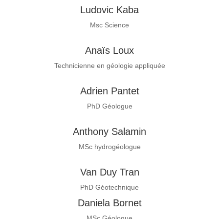
Ludovic Kaba
Msc Science
Anaïs Loux
Technicienne en géologie appliquée
Adrien Pantet
PhD Géologue
Anthony Salamin
MSc hydrogéologue
Van Duy Tran
PhD Géotechnique
Daniela Bornet
MSc Géologue