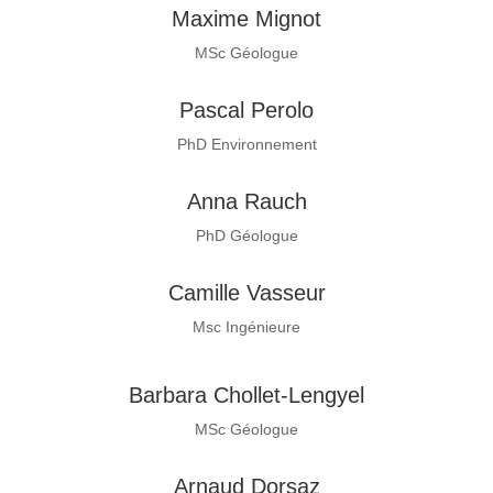
Maxime Mignot
MSc Géologue
Pascal Perolo
PhD Environnement
Anna Rauch
PhD Géologue
Camille Vasseur
Msc Ingénieure
Barbara Chollet-Lengyel
MSc Géologue
Arnaud Dorsaz